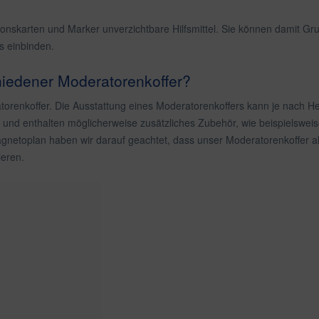
skarten und Marker unverzichtbare Hilfsmittel. Sie können damit Grup
s einbinden.
chiedener Moderatorenkoffer?
torenkoffer. Die Ausstattung eines Moderatorenkoffers kann je nach Her
en und enthalten möglicherweise zusätzliches Zubehör, wie beispielsw
agnetoplan haben wir darauf geachtet, dass unser Moderatorenkoffer a
ieren.