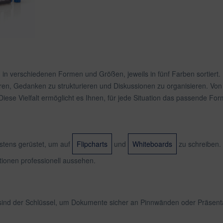
in verschiedenen Formen und Größen, jeweils in fünf Farben sortiert.
ren, Gedanken zu strukturieren und Diskussionen zu organisieren. Von 
Diese Vielfalt ermöglicht es Ihnen, für jede Situation das passende Fo
stens gerüstet, um auf
Flipcharts
und
Whiteboards
zu schreiben. 
tionen professionell aussehen.
sind der Schlüssel, um Dokumente sicher an Pinnwänden oder Präsent