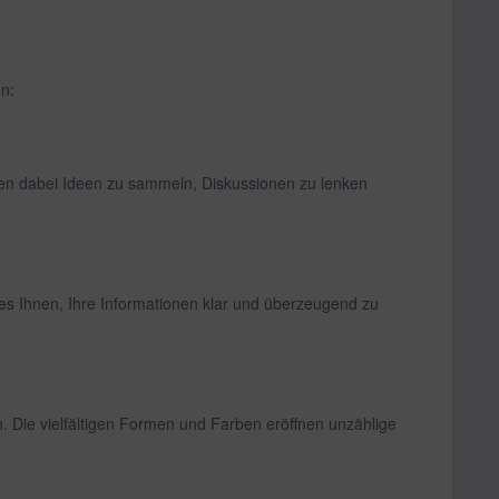
nn:
en dabei Ideen zu sammeln, Diskussionen zu lenken
 es Ihnen, Ihre Informationen klar und überzeugend zu
 Die vielfältigen Formen und Farben eröffnen unzählige