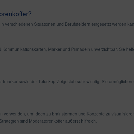
orenkoffer?
s in verschiedenen Situationen und Berufsfeldern eingesetzt werden ka
 Kommunikationskarten, Marker und Pinnadeln unverzichtbar. Sie helf
artmarker sowie der Teleskop-Zeigestab sehr wichtig. Sie ermöglichen
n verwenden, um Ideen zu brainstormen und Konzepte zu visualisieren.
trategien sind Moderatorenkoffer äußerst hilfreich.