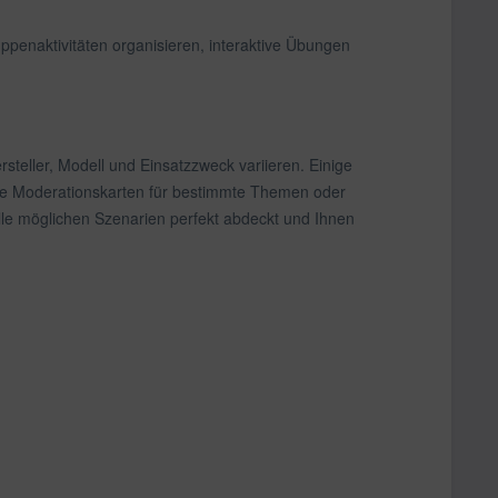
penaktivitäten organisieren, interaktive Übungen
steller, Modell und Einsatzzweck variieren. Einige
eise Moderationskarten für bestimmte Themen oder
lle möglichen Szenarien perfekt abdeckt und Ihnen