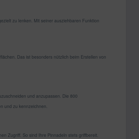
ezielt zu lenken. Mit seiner ausziehbaren Funktion
flächen. Das ist besonders nützlich beim Erstellen von
 zuzuschneiden und anzupassen. Die 800
en und zu kennzeichnen.
Zugriff. So sind Ihre Pinnadeln stets griffbereit.