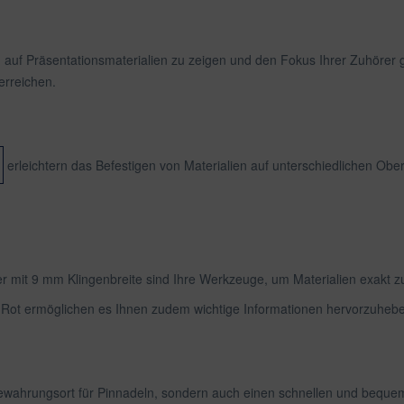
 auf Präsentationsmaterialien zu zeigen und den Fokus Ihrer Zuhörer g
erreichen.
erleichtern das Befestigen von Materialien auf unterschiedlichen Ober
er mit 9 mm Klingenbreite sind Ihre Werkzeuge, um Materialien exakt
 Rot ermöglichen es Ihnen zudem wichtige Informationen hervorzuheb
ewahrungsort für Pinnadeln, sondern auch einen schnellen und bequemen 