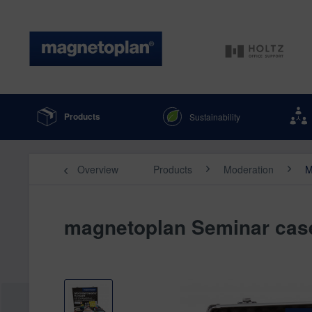
Products
Sustainability
Overview
Products
Moderation
M
magnetoplan Seminar cas