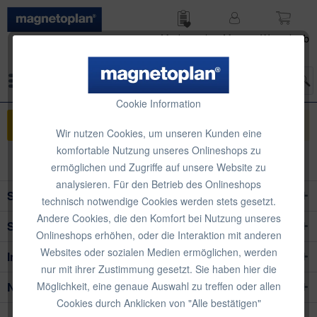
Merk­zettel
Mein
Waren­korb
Konto
Menü
Cookie Information
Sie haben keine Artikel im Warenkorb
Wir nutzen Cookies, um unseren Kunden eine
komfortable Nutzung unseres Onlineshops zu
ermöglichen und Zugriffe auf unsere Website zu
analysieren. Für den Betrieb des Onlineshops
Service Hotline
technisch notwendige Cookies werden stets gesetzt.
Andere Cookies, die den Komfort bei Nutzung unseres
Shop Service
Onlineshops erhöhen, oder die Interaktion mit anderen
Websites oder sozialen Medien ermöglichen, werden
Informationen
nur mit ihrer Zustimmung gesetzt. Sie haben hier die
Newsletter
Möglichkeit, eine genaue Auswahl zu treffen oder allen
Cookies durch Anklicken von "Alle bestätigen"