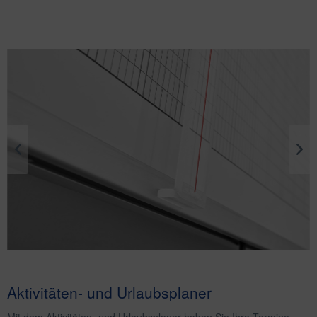
Aktivitäten- und Urlaubsplaner
Mit dem Aktivitäten- und Urlaubsplaner haben Sie Ihre Termine,