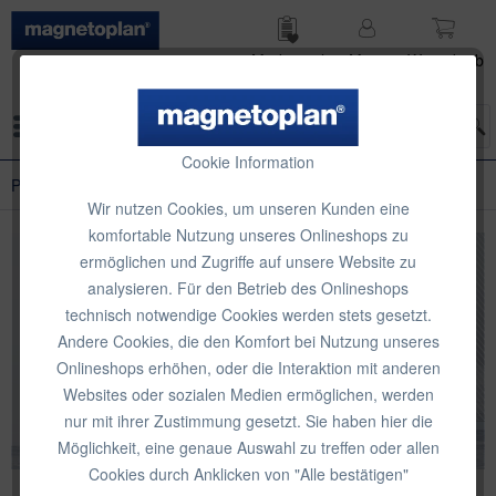
Merk­zettel
Mein
Waren­korb
Konto
Menü
Cookie Information
Plantafeln & Projektmanagement
Wir nutzen Cookies, um unseren Kunden eine
komfortable Nutzung unseres Onlineshops zu
ermöglichen und Zugriffe auf unsere Website zu
analysieren. Für den Betrieb des Onlineshops
technisch notwendige Cookies werden stets gesetzt.
Andere Cookies, die den Komfort bei Nutzung unseres
Onlineshops erhöhen, oder die Interaktion mit anderen
Websites oder sozialen Medien ermöglichen, werden
nur mit ihrer Zustimmung gesetzt. Sie haben hier die
Möglichkeit, eine genaue Auswahl zu treffen oder allen
Cookies durch Anklicken von "Alle bestätigen"