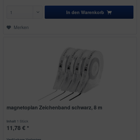
In den
Warenkorb
Merken
magnetoplan Zeichenband schwarz, 8 m
1 Stück
Inhalt
11,78 € *
Verfügbare Varianten