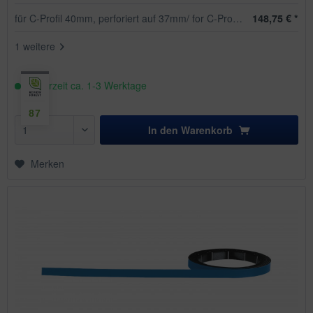
für C-Profil 40mm, perforiert auf 37mm/ for C-Profile 40mm,
148,75 € *
1 weitere
Lieferzeit ca. 1-3 Werktage
87
In den
Warenkorb
Merken