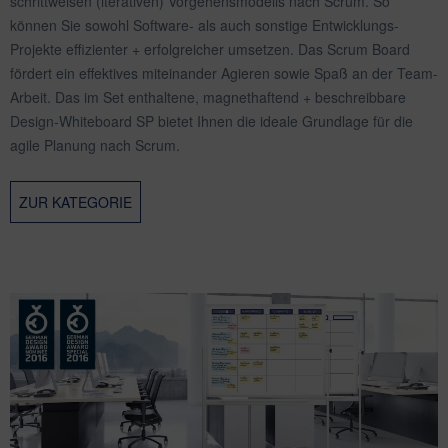
schrittweisen (iterativen) Vorgehensmodells nach Scrum. So
können Sie sowohl Software- als auch sonstige Entwicklungs-
Projekte effizienter + erfolgreicher umsetzen. Das Scrum Board
fördert ein effektives miteinander Agieren sowie Spaß an der Team-
Arbeit. Das im Set enthaltene, magnethaftend + beschreibbare
Design-Whiteboard SP bietet Ihnen die ideale Grundlage für die
agile Planung nach Scrum.
ZUR KATEGORIE