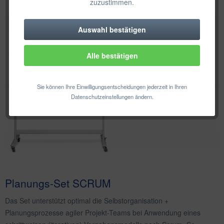
zuzustimmen.
Auswahl bestätigen
Technisch erforderlich
Alle bestätigen
Komfortfunktionen
Statistik & Tracking
Sie können Ihre Einwilligungsentscheidungen jederzeit in Ihren
Datenschutzeinstellungen ändern.
Planungs-Set SCRUM
Das Set unterstützt optimal die Selbstorganisation +
Planungsprozesse agiler Projekt-Teams bei Anwendung eines