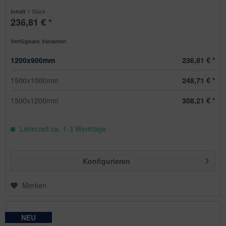
1 Stück
Inhalt
236,81 € *
Verfügbare Varianten
1200x900mm
236,81 € *
1500x1000mm
248,71 € *
1500x1200mm
308,21 € *
Lieferzeit ca. 1-3 Werktage
Konfigurieren
Merken
NEU
NEU
NEU
NEU