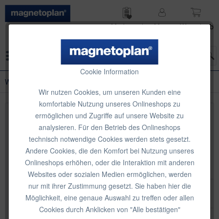
Merk­zettel
Mein
Waren­korb
Konto
Menü
Cookie Information
Wandschienensystem
Wir nutzen Cookies, um unseren Kunden eine
komfortable Nutzung unseres Onlineshops zu
ermöglichen und Zugriffe auf unsere Website zu
Topseller
analysieren. Für den Betrieb des Onlineshops
technisch notwendige Cookies werden stets gesetzt.
Andere Cookies, die den Komfort bei Nutzung unseres
Onlineshops erhöhen, oder die Interaktion mit anderen
Websites oder sozialen Medien ermöglichen, werden
nur mit ihrer Zustimmung gesetzt. Sie haben hier die
Möglichkeit, eine genaue Auswahl zu treffen oder allen
Cookies durch Anklicken von "Alle bestätigen"
magnetoplan Wandschiene Junior, 1 m