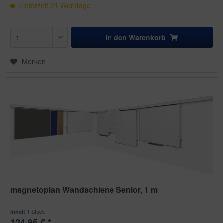
Lieferzeit
21
Werktage
In den
Warenkorb
Merken
magnetoplan Wandschiene Senior, 1 m
1 Stück
Inhalt
124,95 € *