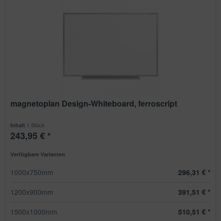
magnetoplan Design-Whiteboard, ferroscript
1 Stück
Inhalt
243,95 € *
Verfügbare Varianten
1000x750mm
296,31 € *
1200x900mm
391,51 € *
1500x1000mm
510,51 € *