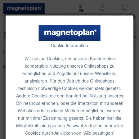
Merk­zettel
Mein
Waren­korb
Konto
Menü
Cookie Information
Übersicht
Wandschiene Mehrkanal
Wir nutzen Cookies, um unseren Kunden eine
magnetoplan Wandflipchart
komfortable Nutzung unseres Onlineshops zu
ermöglichen und Zugriffe auf unsere Website zu
analysieren. Für den Betrieb des Onlineshops
technisch notwendige Cookies werden stets gesetzt.
Andere Cookies, die den Komfort bei Nutzung unseres
Onlineshops erhöhen, oder die Interaktion mit anderen
Websites oder sozialen Medien ermöglichen, werden
nur mit ihrer Zustimmung gesetzt. Sie haben hier die
Möglichkeit, eine genaue Auswahl zu treffen oder allen
Cookies durch Anklicken von "Alle bestätigen"