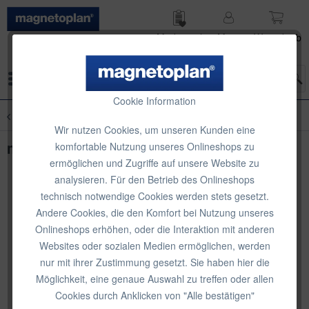
Merk­zettel
Mein
Waren­korb
Konto
Menü
Cookie Information
Übersicht
Design-Whiteboard SP, lackiert
Wir nutzen Cookies, um unseren Kunden eine
magnetoplan Design-Whiteboard SP
komfortable Nutzung unseres Onlineshops zu
ermöglichen und Zugriffe auf unsere Website zu
analysieren. Für den Betrieb des Onlineshops
technisch notwendige Cookies werden stets gesetzt.
Andere Cookies, die den Komfort bei Nutzung unseres
Onlineshops erhöhen, oder die Interaktion mit anderen
Websites oder sozialen Medien ermöglichen, werden
nur mit ihrer Zustimmung gesetzt. Sie haben hier die
Möglichkeit, eine genaue Auswahl zu treffen oder allen
Cookies durch Anklicken von "Alle bestätigen"