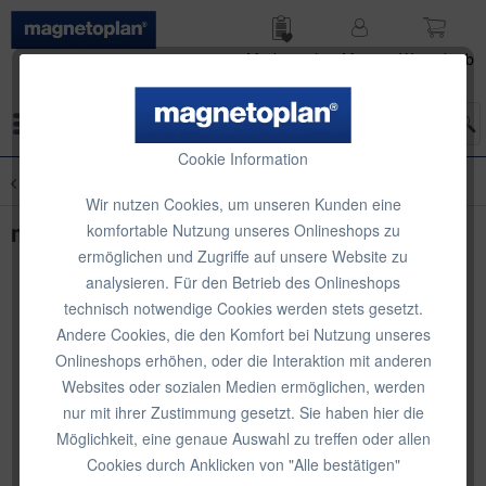
Merk­zettel
Mein
Waren­korb
Konto
Menü
Cookie Information
Übersicht
Magnet-Etiketten
Wir nutzen Cookies, um unseren Kunden eine
magnetoplan Magnetband, weiß
komfortable Nutzung unseres Onlineshops zu
ermöglichen und Zugriffe auf unsere Website zu
analysieren. Für den Betrieb des Onlineshops
technisch notwendige Cookies werden stets gesetzt.
Andere Cookies, die den Komfort bei Nutzung unseres
Onlineshops erhöhen, oder die Interaktion mit anderen
Websites oder sozialen Medien ermöglichen, werden
nur mit ihrer Zustimmung gesetzt. Sie haben hier die
Möglichkeit, eine genaue Auswahl zu treffen oder allen
Cookies durch Anklicken von "Alle bestätigen"