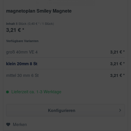
magnetoplan Smiley Magnete
8 Stück
(0,40 € * / 1 Stück)
Inhalt
3,21 € *
Verfügbare Varianten
groß 40mm VE 4
3,21 € *
klein 20mm 8 St
3,21 € *
mittel 30 mm 6 St
3,21 € *
Lieferzeit ca. 1-3 Werktage
Konfigurieren
Merken