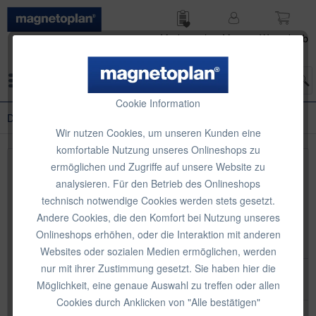
Merk­zettel
Mein
Waren­korb
Konto
Menü
Cookie Information
Deko-Magnete
Wir nutzen Cookies, um unseren Kunden eine
komfortable Nutzung unseres Onlineshops zu
ermöglichen und Zugriffe auf unsere Website zu
Topseller
analysieren. Für den Betrieb des Onlineshops
technisch notwendige Cookies werden stets gesetzt.
Andere Cookies, die den Komfort bei Nutzung unseres
Onlineshops erhöhen, oder die Interaktion mit anderen
Websites oder sozialen Medien ermöglichen, werden
nur mit ihrer Zustimmung gesetzt. Sie haben hier die
Möglichkeit, eine genaue Auswahl zu treffen oder allen
Cookies durch Anklicken von "Alle bestätigen"
magnetoplan Marienkäfer-Magnete, 6 Stk.