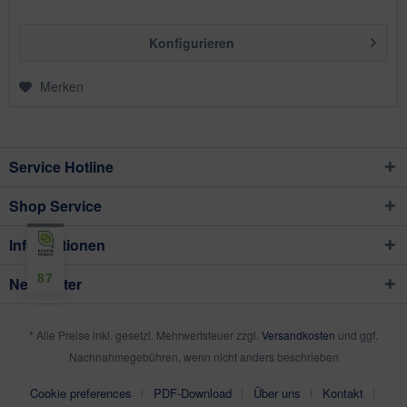
Konfigurieren
Merken
Service Hotline
Shop Service
Informationen
87
Newsletter
* Alle Preise inkl. gesetzl. Mehrwertsteuer zzgl.
Versandkosten
und ggf.
Nachnahmegebühren, wenn nicht anders beschrieben
Cookie preferences
PDF-Download
Über uns
Kontakt