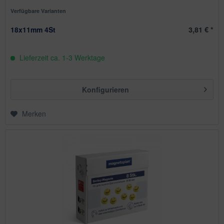
Verfügbare Varianten
18x11mm 4St
3,81 € *
Lieferzeit ca. 1-3 Werktage
Konfigurieren
Merken