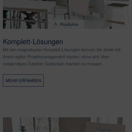
Produkte
Komplett-Lösungen
Mit den magnetoplan Komplett-Lösungen können Sie direkt mit
Ihrem agilen Projektmanagement starten, ohne sich über
notwendiges Zubehör Gedanken machen zu müssen.
magnetoplan Design-Thinking Whiteboard-Kit
MEHR ERFAHREN
Inhalt
1 Stück
950,81 € *