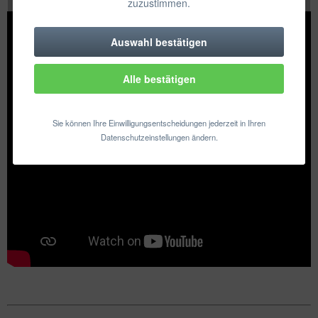
zuzustimmen.
Auswahl bestätigen
Technisch erforderlich
Alle bestätigen
Komfortfunktionen
Statistik & Tracking
Sie können Ihre Einwilligungsentscheidungen jederzeit in Ihren
Datenschutzeinstellungen ändern.