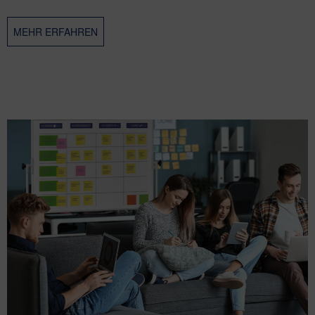
Inhalt
1 Stück
MEHR ERFAHREN
1.617,21 € *