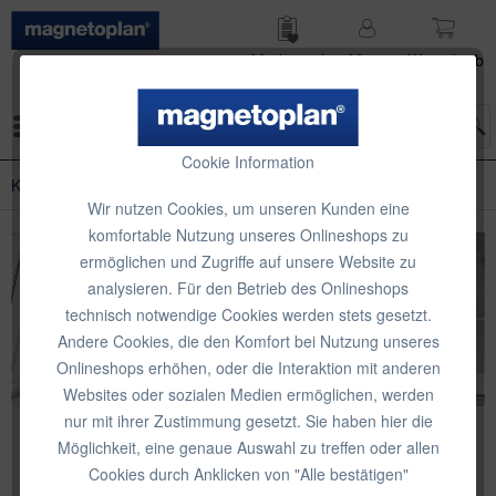
Merk­zettel
Mein
Waren­korb
Konto
Menü
Cookie Information
Kreidetafeln
Wir nutzen Cookies, um unseren Kunden eine
komfortable Nutzung unseres Onlineshops zu
ermöglichen und Zugriffe auf unsere Website zu
analysieren. Für den Betrieb des Onlineshops
technisch notwendige Cookies werden stets gesetzt.
Andere Cookies, die den Komfort bei Nutzung unseres
Onlineshops erhöhen, oder die Interaktion mit anderen
Websites oder sozialen Medien ermöglichen, werden
nur mit ihrer Zustimmung gesetzt. Sie haben hier die
Möglichkeit, eine genaue Auswahl zu treffen oder allen
Magnetische Kreidetafeln
Cookies durch Anklicken von "Alle bestätigen"