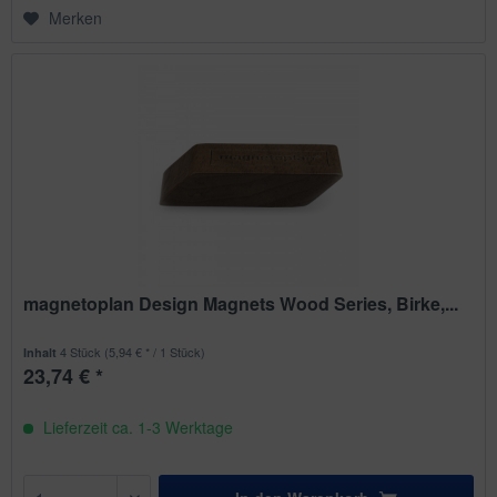
Merken
magnetoplan Design Magnets Wood Series, Birke,...
4 Stück
(5,94 € * / 1 Stück)
Inhalt
23,74 € *
Lieferzeit ca. 1-3 Werktage