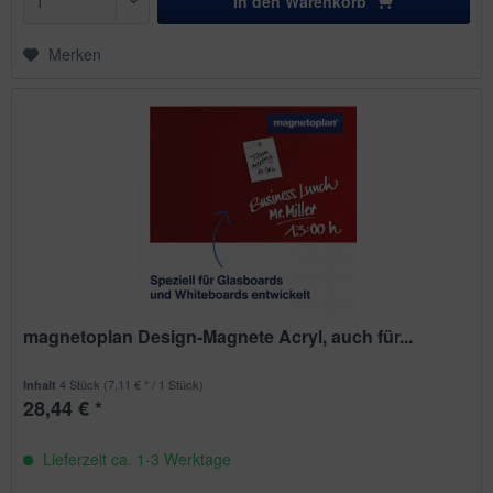
In den
Warenkorb
Merken
magnetoplan Design-Magnete Acryl, auch für...
4 Stück
(7,11 € * / 1 Stück)
Inhalt
28,44 € *
Lieferzeit ca. 1-3 Werktage