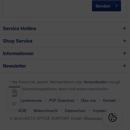
Senden
Service Hotline
Shop Service
Informationen
Newsletter
* Alle Preise inkl. gesetzl. Mehrwertsteuer zzgl.
Versandkosten
und ggf.
Nachnahmegebühren, wenn nicht anders beschrieben
Cookie preferences
PDF-Download
Über uns
Kontakt
87
AGB
Widerrufsrecht
Datenschutz
Impressum
© 2019 HOLTZ OFFICE SUPPORT GmbH, Wiesbaden, Germany