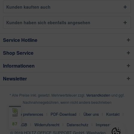
Kunden kauften auch
Kunden haben sich ebenfalls angesehen
Service Hotline
Shop Service
Informationen
Newsletter
* Alle Preise inkl. gesetzl. Mehrwertsteuer zzgl.
Versandkosten
und ggf.
Nachnahmegebühren, wenn nicht anders beschrieben
Cookie preferences
PDF-Download
Über uns
Kontakt
87
AGB
Widerrufsrecht
Datenschutz
Impressum
© 2019 HOLTZ OFFICE SUPPORT GmbH, Wiesbaden, Germany