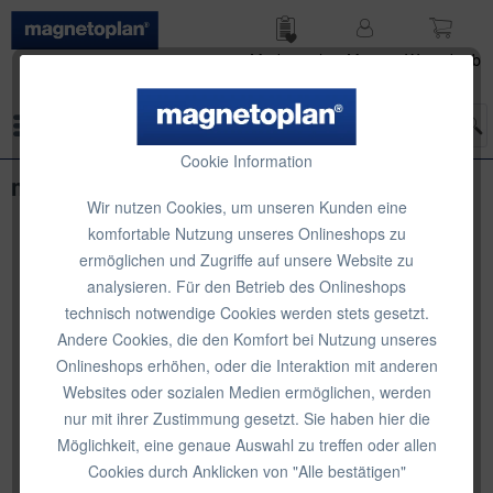
Merk­zettel
Mein
Waren­korb
Konto
Menü
Cookie Information
magnetoplan Flipchart Junior SP
Wir nutzen Cookies, um unseren Kunden eine
komfortable Nutzung unseres Onlineshops zu
ermöglichen und Zugriffe auf unsere Website zu
analysieren. Für den Betrieb des Onlineshops
technisch notwendige Cookies werden stets gesetzt.
Andere Cookies, die den Komfort bei Nutzung unseres
Onlineshops erhöhen, oder die Interaktion mit anderen
Websites oder sozialen Medien ermöglichen, werden
nur mit ihrer Zustimmung gesetzt. Sie haben hier die
Möglichkeit, eine genaue Auswahl zu treffen oder allen
Cookies durch Anklicken von "Alle bestätigen"