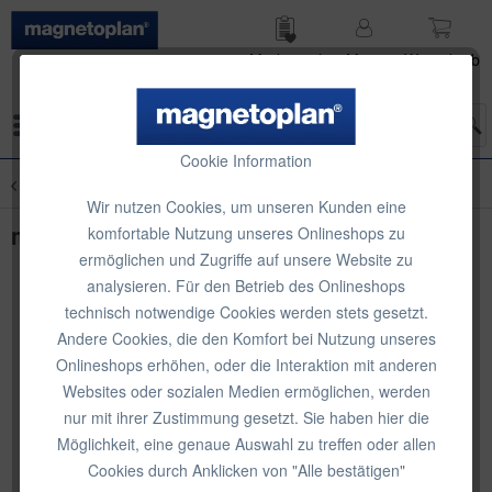
Merk­zettel
Mein
Waren­korb
Konto
Menü
Cookie Information
Übersicht
Whiteboard-Zubehör
Wir nutzen Cookies, um unseren Kunden eine
magnetoplan Whiteboard Essentials Kit
komfortable Nutzung unseres Onlineshops zu
ermöglichen und Zugriffe auf unsere Website zu
analysieren. Für den Betrieb des Onlineshops
technisch notwendige Cookies werden stets gesetzt.
Andere Cookies, die den Komfort bei Nutzung unseres
Onlineshops erhöhen, oder die Interaktion mit anderen
Websites oder sozialen Medien ermöglichen, werden
nur mit ihrer Zustimmung gesetzt. Sie haben hier die
Möglichkeit, eine genaue Auswahl zu treffen oder allen
Cookies durch Anklicken von "Alle bestätigen"