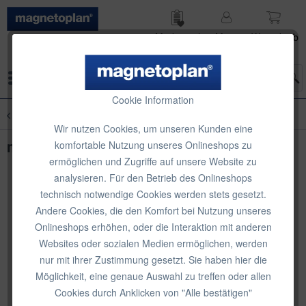
Merk­zettel
Mein
Waren­korb
Konto
Menü
Cookie Information
Übersicht
Neuheiten
Wir nutzen Cookies, um unseren Kunden eine
magnetoplan Tafellöscher Wood Series
komfortable Nutzung unseres Onlineshops zu
ermöglichen und Zugriffe auf unsere Website zu
analysieren. Für den Betrieb des Onlineshops
technisch notwendige Cookies werden stets gesetzt.
Andere Cookies, die den Komfort bei Nutzung unseres
Onlineshops erhöhen, oder die Interaktion mit anderen
Websites oder sozialen Medien ermöglichen, werden
nur mit ihrer Zustimmung gesetzt. Sie haben hier die
Möglichkeit, eine genaue Auswahl zu treffen oder allen
Cookies durch Anklicken von "Alle bestätigen"