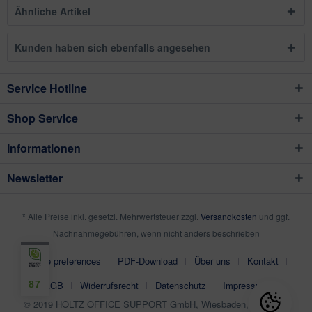
Ähnliche Artikel
Kunden haben sich ebenfalls angesehen
Service Hotline
Shop Service
Informationen
Newsletter
* Alle Preise inkl. gesetzl. Mehrwertsteuer zzgl.
Versandkosten
und ggf.
Nachnahmegebühren, wenn nicht anders beschrieben
Cookie preferences
PDF-Download
Über uns
Kontakt
87
AGB
Widerrufsrecht
Datenschutz
Impressum
© 2019 HOLTZ OFFICE SUPPORT GmbH, Wiesbaden, Germany