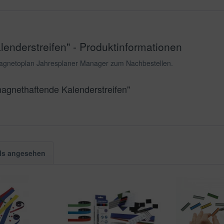
nderstreifen" - Produktinformationen
 magnetoplan Jahresplaner Manager zum Nachbestellen.
agnethaftende Kalenderstreifen"
ls angesehen