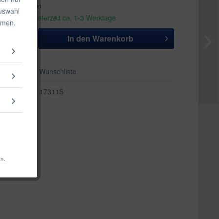
. Versandkosten
Auswahl
andfertig, Lieferzeit ca. 1-3 Werktage
mmen.
In den
Warenkorb
Auf die Wunschliste
17311S
rn.