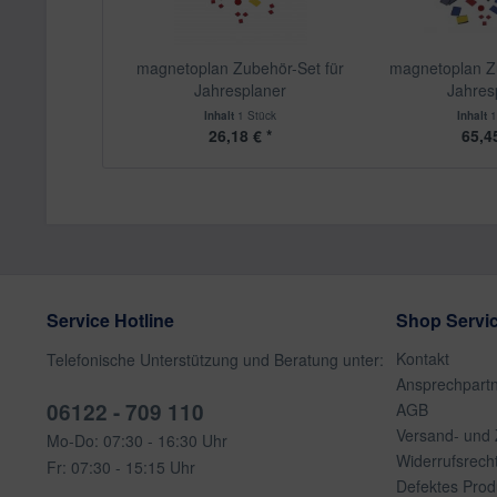
magnetoplan Zubehör-Set für
magnetoplan Zu
Jahresplaner
Jahres
Inhalt
1 Stück
Inhalt
1
26,18 € *
65,45
Service Hotline
Shop Servi
Kontakt
Telefonische Unterstützung und Beratung unter:
Ansprechpart
06122 - 709 110
AGB
Versand- und
Mo-Do: 07:30 - 16:30 Uhr
Widerrufsrech
Fr: 07:30 - 15:15 Uhr
Defektes Prod