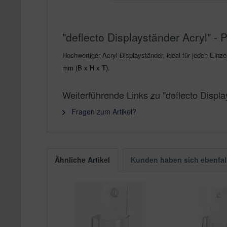
"deflecto Displayständer Acryl" -
Hochwertiger Acryl-Displayständer, ideal für jeden Ein
mm (B x H x T).
Weiterführende Links zu "deflecto Displa
Fragen zum Artikel?
Ähnliche Artikel
Kunden haben sich ebenfal