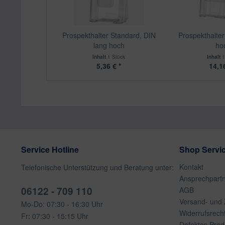
Prospekthalter Standard, DIN
Prospekthalter
lang hoch
ho
Inhalt
1 Stück
Inhalt
1
5,36 € *
14,16
Service Hotline
Shop Servi
Kontakt
Telefonische Unterstützung und Beratung unter:
Ansprechpart
06122 - 709 110
AGB
Versand- und
Mo-Do: 07:30 - 16:30 Uhr
Widerrufsrech
Fr: 07:30 - 15:15 Uhr
Defektes Prod