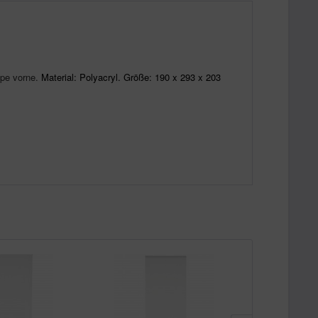
ppe vorne.
Material: Polyacryl. Größe: 190 x 293 x 203