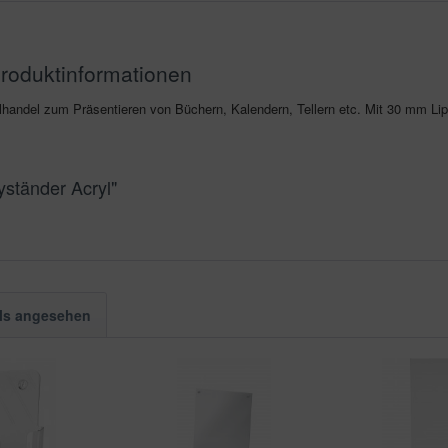
 Produktinformationen
zelhandel zum Präsentieren von Büchern, Kalendern, Tellern etc. Mit 30 mm Li
yständer Acryl"
ls angesehen