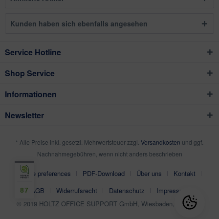
Kunden haben sich ebenfalls angesehen
Service Hotline
Shop Service
Informationen
Newsletter
* Alle Preise inkl. gesetzl. Mehrwertsteuer zzgl.
Versandkosten
und ggf.
Nachnahmegebühren, wenn nicht anders beschrieben
Cookie preferences
PDF-Download
Über uns
Kontakt
AGB
Widerrufsrecht
Datenschutz
Impressum
87
© 2019 HOLTZ OFFICE SUPPORT GmbH, Wiesbaden, Germany