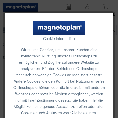
Merk­zettel
Mein
Waren­korb
Konto
Menü
Cookie Information
Übersicht
Tischaufsteller
Wir nutzen Cookies, um unseren Kunden eine
deflecto Freihand Tabletständer
komfortable Nutzung unseres Onlineshops zu
ermöglichen und Zugriffe auf unsere Website zu
analysieren. Für den Betrieb des Onlineshops
technisch notwendige Cookies werden stets gesetzt.
Andere Cookies, die den Komfort bei Nutzung unseres
Onlineshops erhöhen, oder die Interaktion mit anderen
Websites oder sozialen Medien ermöglichen, werden
nur mit ihrer Zustimmung gesetzt. Sie haben hier die
Möglichkeit, eine genaue Auswahl zu treffen oder allen
Cookies durch Anklicken von "Alle bestätigen"