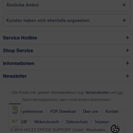
Ähnliche Artikel
Kunden haben sich ebenfalls angesehen
Service Hotline
Shop Service
Informationen
Newsletter
* Alle Preise inkl. gesetzl. Mehrwertsteuer zzgl.
Versandkosten
und ggf.
Nachnahmegebühren, wenn nicht anders beschrieben
Cookie preferences
PDF-Download
Über uns
Kontakt
87
AGB
Widerrufsrecht
Datenschutz
Impressum
© 2019 HOLTZ OFFICE SUPPORT GmbH, Wiesbaden, Germany