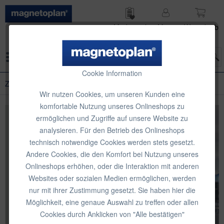
Merk­zettel
Mein
Waren­korb
Konto
Menü
Cookie Information
Zubehör für Hygiene und Sicherheit
Wir nutzen Cookies, um unseren Kunden eine
komfortable Nutzung unseres Onlineshops zu
ermöglichen und Zugriffe auf unsere Website zu
analysieren. Für den Betrieb des Onlineshops
technisch notwendige Cookies werden stets gesetzt.
Andere Cookies, die den Komfort bei Nutzung unseres
Onlineshops erhöhen, oder die Interaktion mit anderen
Websites oder sozialen Medien ermöglichen, werden
nur mit ihrer Zustimmung gesetzt. Sie haben hier die
Möglichkeit, eine genaue Auswahl zu treffen oder allen
Cookies durch Anklicken von "Alle bestätigen"