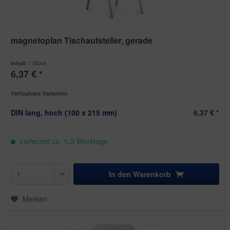
magnetoplan Tischaufsteller, gerade
1 Stück
Inhalt
6,37 € *
Verfügbare Varianten
DIN lang, hoch (100 x 215 mm)
6,37 € *
Lieferzeit ca. 1-3 Werktage
In den
Warenkorb
Merken