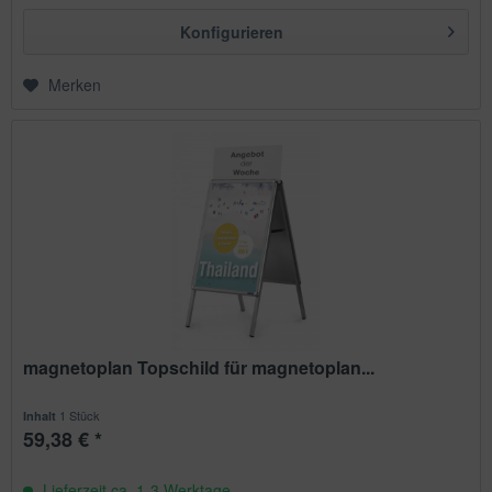
Konfigurieren
Merken
magnetoplan Topschild für magnetoplan...
1 Stück
Inhalt
59,38 € *
Lieferzeit ca. 1-3 Werktage