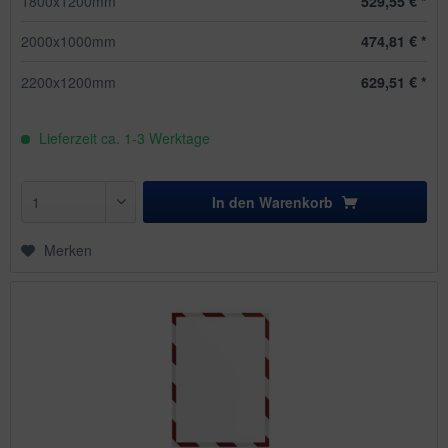
1800x1200mm
529,55 € *
2000x1000mm
474,81 € *
2200x1200mm
629,51 € *
Lieferzeit ca. 1-3 Werktage
In den
Warenkorb
Merken