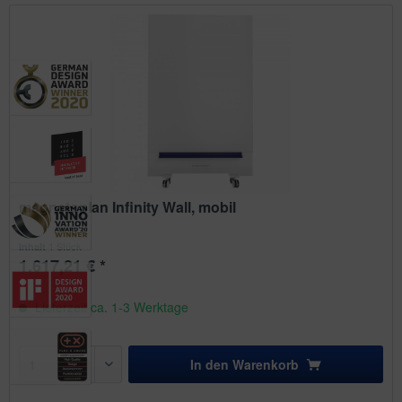
magnetoplan Infinity Wall, mobil
1 Stück
Inhalt
1.617,21 € *
Lieferzeit ca. 1-3 Werktage
In den
Warenkorb