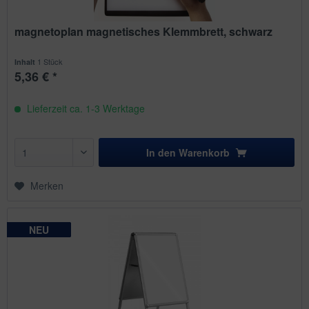
magnetoplan magnetisches Klemmbrett, schwarz
1 Stück
Inhalt
5,36 € *
Lieferzeit ca. 1-3 Werktage
In den
Warenkorb
Merken
NEU
NEU
NEU
NEU