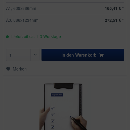
A1, 639x886mm
165,41 € *
A0, 886x1234mm
272,51 € *
Lieferzeit ca. 1-3 Werktage
In den
Warenkorb
Merken