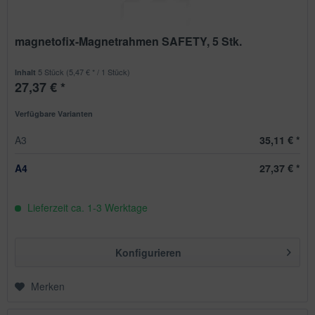
magnetofix-Magnetrahmen SAFETY, 5 Stk.
5 Stück
(5,47 € * / 1 Stück)
Inhalt
27,37 € *
Verfügbare Varianten
A3
35,11 € *
A4
27,37 € *
Lieferzeit ca. 1-3 Werktage
Konfigurieren
Merken