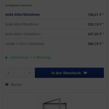
Verfügbare Varianten
4xA4 650x780x65mm
189,21 € *
6xA4 900x780x65mm
220,15 € *
9xA4 900x1125x65mm
327,25 € *
12xA4 1150x1125x65mm
386,75 € *
Lieferzeit ca. 1-3 Werktage
In den
Warenkorb
Merken