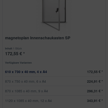
magnetoplan Innenschaukasten SP
1 Stück
Inhalt
172,55 € *
Verfügbare Varianten
610 x 730 x 40 mm, 4 x A4
172,55 € *
870 x 750 x 40 mm, 6 x A4
224,91 € *
870 x 1085 x 40 mm, 9 x A4
296,31 € *
1120 x 1085 x 40 mm, 12 x A4
343,91 € *