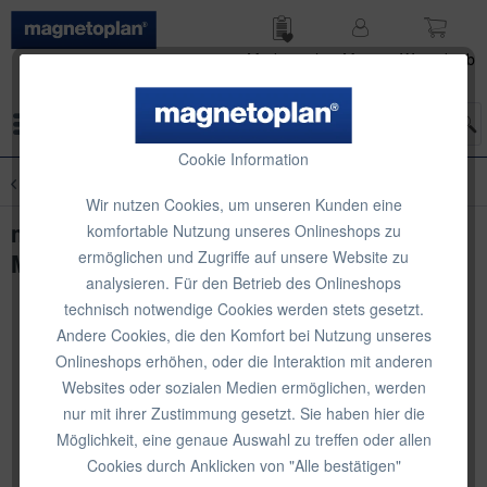
Merk­zettel
Mein
Waren­korb
Konto
Menü
Cookie Information
Übersicht
Zubehör für Moderationstafeln
Wir nutzen Cookies, um unseren Kunden eine
magnetoplan Feststellschraube für
komfortable Nutzung unseres Onlineshops zu
ermöglichen und Zugriffe auf unsere Website zu
Moderationstafeln
analysieren. Für den Betrieb des Onlineshops
technisch notwendige Cookies werden stets gesetzt.
Andere Cookies, die den Komfort bei Nutzung unseres
Onlineshops erhöhen, oder die Interaktion mit anderen
Websites oder sozialen Medien ermöglichen, werden
nur mit ihrer Zustimmung gesetzt. Sie haben hier die
Möglichkeit, eine genaue Auswahl zu treffen oder allen
Cookies durch Anklicken von "Alle bestätigen"