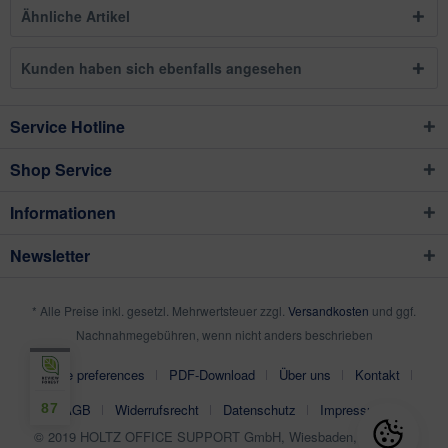
Ähnliche Artikel
Kunden haben sich ebenfalls angesehen
Service Hotline
Shop Service
Informationen
Newsletter
* Alle Preise inkl. gesetzl. Mehrwertsteuer zzgl.
Versandkosten
und ggf.
Nachnahmegebühren, wenn nicht anders beschrieben
Cookie preferences
PDF-Download
Über uns
Kontakt
87
AGB
Widerrufsrecht
Datenschutz
Impressum
© 2019 HOLTZ OFFICE SUPPORT GmbH, Wiesbaden, Germany