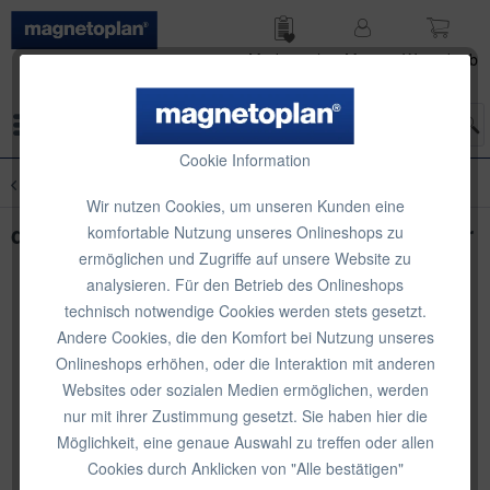
Merk­zettel
Mein
Waren­korb
Konto
Menü
Cookie Information
Übersicht
Organisation & Aufbewahrung
Wir nutzen Cookies, um unseren Kunden eine
deflecto Tube Tidy, Schreibtischorganizer
komfortable Nutzung unseres Onlineshops zu
ermöglichen und Zugriffe auf unsere Website zu
analysieren. Für den Betrieb des Onlineshops
technisch notwendige Cookies werden stets gesetzt.
Andere Cookies, die den Komfort bei Nutzung unseres
Onlineshops erhöhen, oder die Interaktion mit anderen
Websites oder sozialen Medien ermöglichen, werden
nur mit ihrer Zustimmung gesetzt. Sie haben hier die
Möglichkeit, eine genaue Auswahl zu treffen oder allen
Cookies durch Anklicken von "Alle bestätigen"