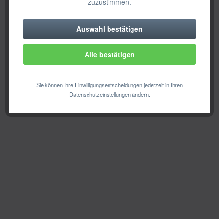
zuzustimmen.
Auswahl bestätigen
Technisch erforderlich
Alle bestätigen
Komfortfunktionen
Statistik & Tracking
Sie können Ihre Einwilligungsentscheidungen jederzeit in Ihren
Datenschutzeinstellungen ändern.