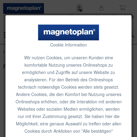
Merk­zettel
Mein
Waren­korb
Konto
Menü
Cookie Information
Übersicht
Raumteiler
Wir nutzen Cookies, um unseren Kunden eine
magnetoplan Raumteiler transparent
komfortable Nutzung unseres Onlineshops zu
ermöglichen und Zugriffe auf unsere Website zu
analysieren. Für den Betrieb des Onlineshops
technisch notwendige Cookies werden stets gesetzt.
Andere Cookies, die den Komfort bei Nutzung unseres
Onlineshops erhöhen, oder die Interaktion mit anderen
Websites oder sozialen Medien ermöglichen, werden
nur mit ihrer Zustimmung gesetzt. Sie haben hier die
Möglichkeit, eine genaue Auswahl zu treffen oder allen
Cookies durch Anklicken von "Alle bestätigen"