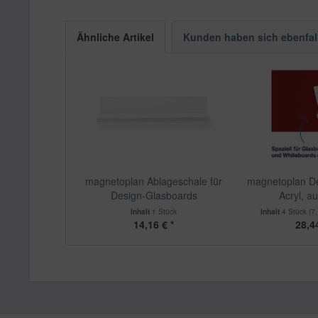
Ähnliche Artikel
Kunden haben sich ebenfal
magnetoplan Ablageschale für
magnetoplan D
Design-Glasboards
Acryl, au
Inhalt
1 Stück
Inhalt
4 Stück
(7,
14,16 € *
28,44