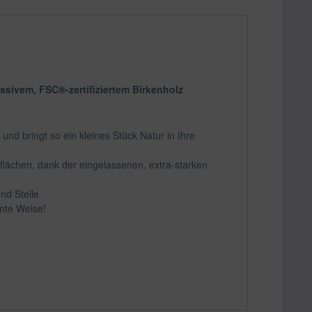
sivem, FSC®-zertifiziertem Birkenholz
nd bringt so ein kleines Stück Natur in Ihre
lächen, dank der eingelassenen, extra-starken
nd Stelle
nte Weise!