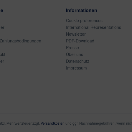
ce
Informationen
Cookie preferences
ner
International Representations
Newsletter
 Zahlungsbedingungen
PDF-Download
t
Presse
ukt
Über uns
er
Datenschutz
Impressum
setzl. Mehrwertsteuer zzgl.
Versandkosten
und ggf. Nachnahmegebühren, wenn nich