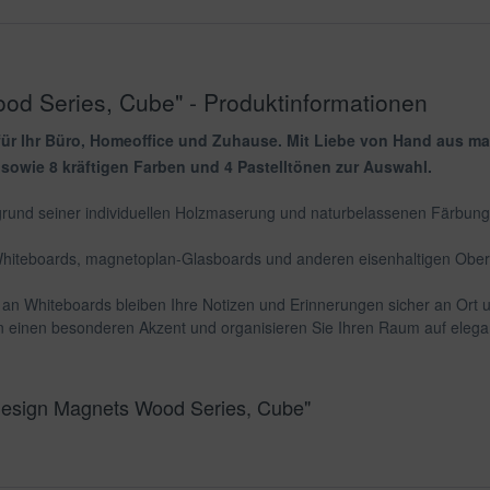
d Series, Cube" - Produktinformationen
ür Ihr Büro, Homeoffice und Zuhause. Mit Liebe von Hand aus mas
 sowie 8 kräftigen Farben und 4 Pastelltönen zur Auswahl.
grund seiner individuellen Holzmaserung und naturbelassenen Färbung u
Whiteboards, magnetoplan-Glasboards und anderen eisenhaltigen Oberf
 an Whiteboards bleiben Ihre Notizen und Erinnerungen sicher an Ort u
en einen besonderen Akzent und organisieren Sie Ihren Raum auf elega
Design Magnets Wood Series, Cube"