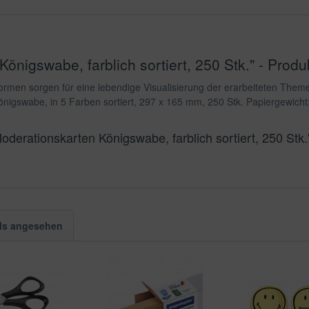
nigswabe, farblich sortiert, 250 Stk." - Produ
rmen sorgen für eine lebendige Visualisierung der erarbeiteten Them
igswabe, in 5 Farben sortiert, 297 x 165 mm, 250 Stk. Papiergewicht
derationskarten Königswabe, farblich sortiert, 250 Stk.
ls angesehen