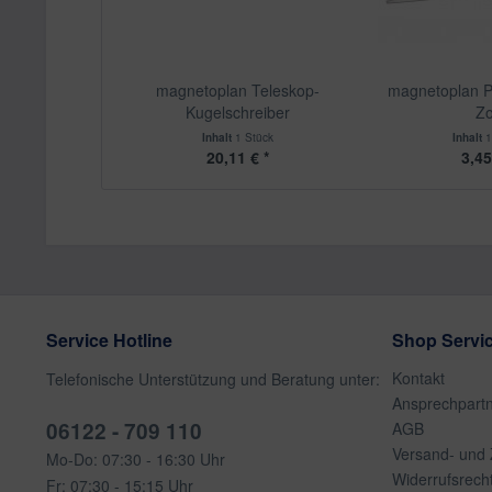
magnetoplan Teleskop-
magnetoplan P
Kugelschreiber
Zo
Inhalt
1 Stück
Inhalt
1
20,11 € *
3,45
Service Hotline
Shop Servi
Kontakt
Telefonische Unterstützung und Beratung unter:
Ansprechpart
06122 - 709 110
AGB
Versand- und
Mo-Do: 07:30 - 16:30 Uhr
Widerrufsrech
Fr: 07:30 - 15:15 Uhr