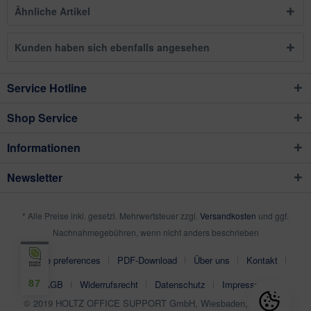
Ähnliche Artikel
Kunden haben sich ebenfalls angesehen
Service Hotline
Shop Service
Informationen
Newsletter
* Alle Preise inkl. gesetzl. Mehrwertsteuer zzgl.
Versandkosten
und ggf.
Nachnahmegebühren, wenn nicht anders beschrieben
Cookie preferences
PDF-Download
Über uns
Kontakt
87
AGB
Widerrufsrecht
Datenschutz
Impressum
© 2019 HOLTZ OFFICE SUPPORT GmbH, Wiesbaden, Germany