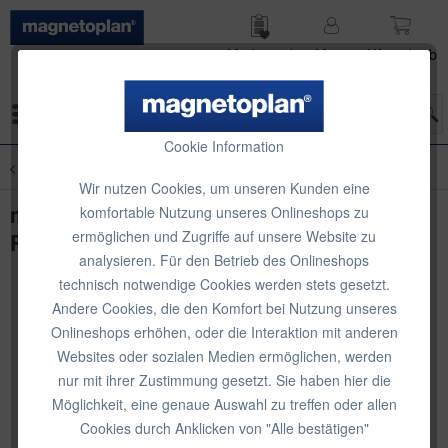
Merk­zettel
Mein
Waren­korb
Konto
Menü
Cookie Information
Übersicht
Präsentationswände
Wir nutzen Cookies, um unseren Kunden eine
magnetoplan Präsentationswand +
komfortable Nutzung unseres Onlineshops zu
ermöglichen und Zugriffe auf unsere Website zu
Raumteiler, stationär, Set 3
analysieren. Für den Betrieb des Onlineshops
technisch notwendige Cookies werden stets gesetzt.
Andere Cookies, die den Komfort bei Nutzung unseres
Onlineshops erhöhen, oder die Interaktion mit anderen
Websites oder sozialen Medien ermöglichen, werden
nur mit ihrer Zustimmung gesetzt. Sie haben hier die
Möglichkeit, eine genaue Auswahl zu treffen oder allen
Cookies durch Anklicken von "Alle bestätigen"