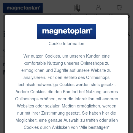
Merk­zettel
Mein
Waren­korb
Konto
Menü
Cookie Information
Übersicht
Reinigung
Wir nutzen Cookies, um unseren Kunden eine
magnetoplan Whiteboard Zubehör-Set,
komfortable Nutzung unseres Onlineshops zu
ermöglichen und Zugriffe auf unsere Website zu
Medium
analysieren. Für den Betrieb des Onlineshops
technisch notwendige Cookies werden stets gesetzt.
Andere Cookies, die den Komfort bei Nutzung unseres
Onlineshops erhöhen, oder die Interaktion mit anderen
Websites oder sozialen Medien ermöglichen, werden
nur mit ihrer Zustimmung gesetzt. Sie haben hier die
Möglichkeit, eine genaue Auswahl zu treffen oder allen
Cookies durch Anklicken von "Alle bestätigen"