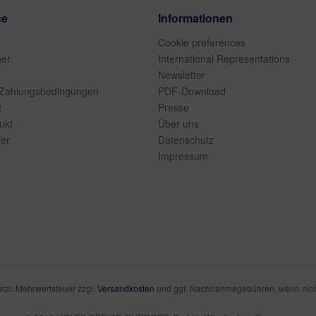
ce
Informationen
Cookie preferences
ner
International Representations
Newsletter
 Zahlungsbedingungen
PDF-Download
t
Presse
ukt
Über uns
er
Datenschutz
Impressum
setzl. Mehrwertsteuer zzgl.
Versandkosten
und ggf. Nachnahmegebühren, wenn nich