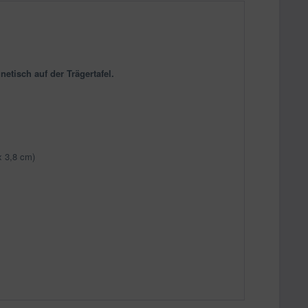
netisch auf der Trägertafel.
x 3,8 cm)