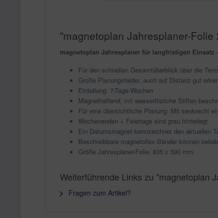
"magnetoplan Jahresplaner-Folie 
magnetoplan Jahresplaner für langfristigen Einsatz +
Für den schnellen Gesamtüberblick über die Term
Große Planungsfelder, auch auf Distanz gut erke
Einteilung: 7-Tage-Wochen
Magnethaftend, mit wasserlösliche Stiften besch
Für eine übersichtliche Planung: Mit senkrecht 
Wochenenden + Feiertage sind grau hinterlegt
Ein Datumsmagnet kennzeichnet den aktuellen T
Beschreibbare magnetoflex-Bänder können beliebi
Größe Jahresplaner-Folie: 835 x 590 mm.
Weiterführende Links zu "magnetoplan J
Fragen zum Artikel?