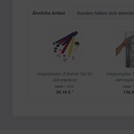
Ähnliche Artikel
Kunden haben sich ebenfal
magnetoplan Zubehör-Set für
magnetoplan Tr
Jahresplaner
Jahrespla
Inhalt
1 Stück
Inhalt
1
26,18 € *
136,8