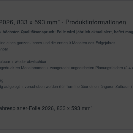
2026, 833 x 593 mm" - Produktinformationen
 höchsten Qualitätsanspruch: Folie wird jährlich aktualisiert, haftet mag
ine eines ganzen Jahres und die ersten 3 Monaten des Folgejahres
nnbar
reibbar + wieder abwischbar
eingedruckten Monatsnamen + waagerecht angeordneten Planungsfeldern (2,4 
ag
g aufgelegt + verschoben werden (für Termine über einen längeren Zeitraum)
ahresplaner-Folie 2026, 833 x 593 mm"