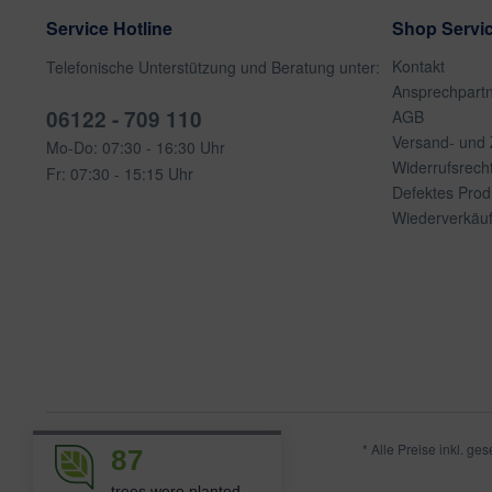
Service Hotline
Shop Servi
Kontakt
Telefonische Unterstützung und Beratung unter:
Ansprechpart
06122 - 709 110
AGB
Versand- und
Mo-Do: 07:30 - 16:30 Uhr
Widerrufsrech
Fr: 07:30 - 15:15 Uhr
Defektes Prod
Wiederverkäuf
* Alle Preise inkl. ge
87
trees were planted