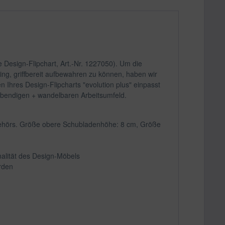
 Design-Flipchart, Art.-Nr. 1227050). Um die
ing, griffbereit aufbewahren zu können, haben wir
 Ihres Design-Flipcharts "evolution plus" einpasst
 lebendigen + wandelbaren Arbeitsumfeld.
Zubehörs. Größe obere Schubladenhöhe: 8 cm, Größe
onalität des Design-Möbels
rden