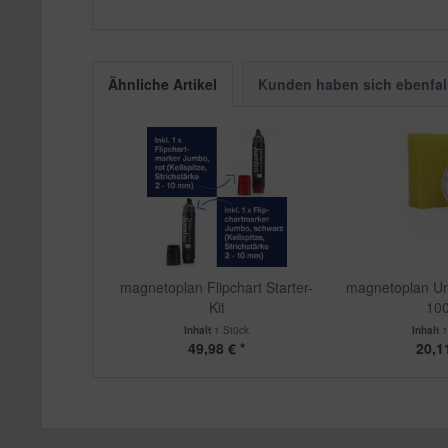
Ähnliche Artikel
Kunden haben sich ebenfal
magnetoplan Flipchart Starter-
magnetoplan Uni
Kit
100
Inhalt
1 Stück
Inhalt
1
49,98 € *
20,11