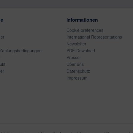
ce
Informationen
Cookie preferences
ner
International Representations
Newsletter
 Zahlungsbedingungen
PDF-Download
t
Presse
ukt
Über uns
er
Datenschutz
Impressum