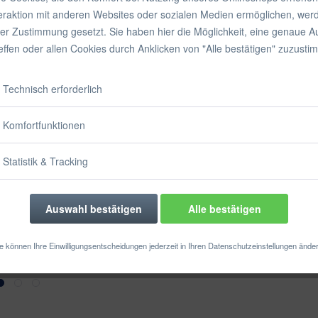
inkl. MwSt.
zzgl
teraktion mit anderen Websites oder sozialen Medien ermöglichen, wer
Sofort vers
rer Zustimmung gesetzt. Sie haben hier die Möglichkeit, eine genaue 
reffen oder allen Cookies durch Anklicken von "Alle bestätigen" zuzusti
Technisch erforderlich
Merken
Komfortfunktionen
Artikel-Nr.:
Statistik & Tracking
Auswahl bestätigen
Alle bestätigen
e können Ihre Einwilligungsentscheidungen jederzeit in Ihren Datenschutzeinstellungen ände